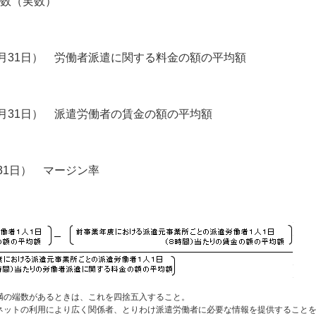
所数（実数）
年3月31日） 労働者派遣に関する料金の額の平均額
3月31日） 派遣労働者の賃金の額の平均額
31日） マージン率
の端数があるときは、これを四捨五入すること。
トの利用により広く関係者、とりわけ派遣労働者に必要な情報を提供することを