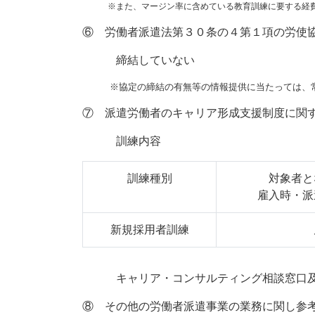
※また、マージン率に含めている教育訓練に要する経費、
⑥ 労働者派遣法第３０条の４第１項の労使
締結していない
※協定の締結の有無等の情報提供に当たっては、常時
⑦ 派遣労働者のキャリア形成支援制度に関
訓練内容
訓練種別
対象者と
雇入時・派
新規採用者訓練
キャリア・コンサルティング相談窓口及び連絡
⑧ その他の労働者派遣事業の業務に関し参