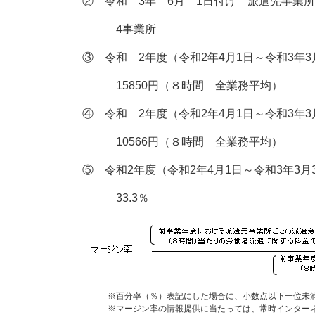
② 令和 3年 6月 1日付け 派遣先事業
4事業所
③ 令和 2年度（令和2年4月1日～令和3
15850円（８時間 全業務平均）
④ 令和 2年度（令和2年4月1日～令和3年
10566円（８時間 全業務平均）
⑤ 令和2年度（令和2年4月1日～令和3年3月
33.3％
※百分率（％）表記にした場合に、小数点以下一位未満
※マージン率の情報提供に当たっては、常時インターネッ