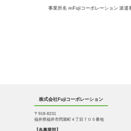
事業所名 ㈱Fujiコーポレーション 派遣事
株式会社Fujiコーポレーション
〒918-8231
福井県福井市問屋町４丁目７０５番地
【各事業部】