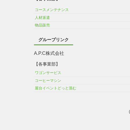
コースメンテナンス
人材派遣
物品販売
グループリンク
A.P.C株式会社
【各事業部】
ワゴンサービス
コーヒーマシン
屋台イベントどっと混む