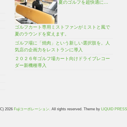
夏のゴルフを超快適に…
ゴルフカート専用ミストファンがミストと風で
夏のラウンドを変えます。
ゴルフ場に「焼肉」という新しい選択肢を。人
気店の企画力をレストランに導入
２０２６年ゴルフ場カート向けドライブレコー
ダー新機種導入
(C) 2026
Fujiコーポレーション
. All rights reserved.
Theme by
LIQUID PRES