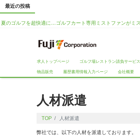
最近の投稿
夏のゴルフを超快適に…ゴルフカート専用ミストファンがミ
求人トップページ
ゴルフ場レストラン請負サービ
物品販売
履歴書用情報入力ページ
会社概要
人材派遣
TOP
人材派遣
弊社では、以下の人材を派遣しております。